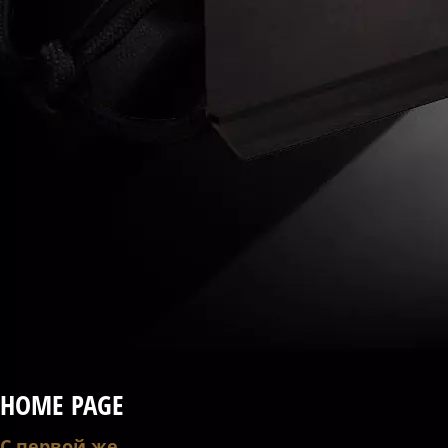
HOME PAGE
С первой же