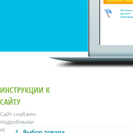
ИНСТРУКЦИИ К
САЙТУ
Сайт снабжен
подробными
инструкциями по