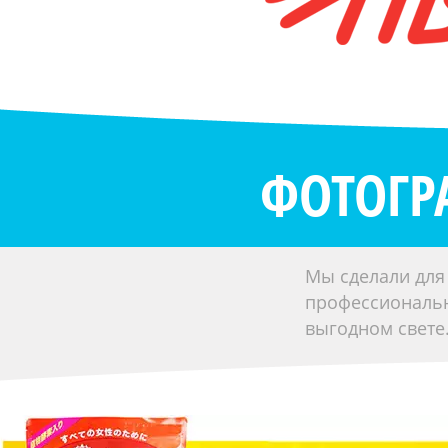
ФОТОГ
Мы сделали для
профессиональн
выгодном свете